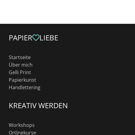
PAPIER
LIEBE
Startseite
Über mich
Gelli Print
Papierkunst
Handlettering
KREATIV WERDEN
Workshops
Onlinekurse