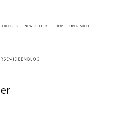
FREEBIES
NEWSLETTER
SHOP
ÜBER MICH
URSE
IDEEN
BLOG
er