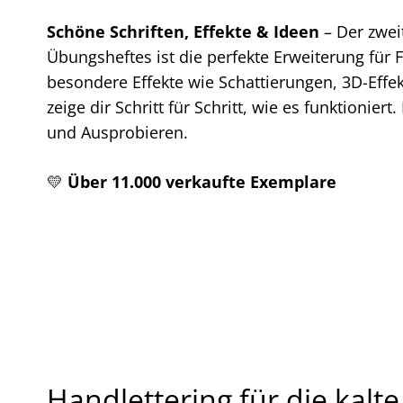
Schöne Schriften, Effekte & Ideen
–
Der zwei
Übungsheftes ist die perfekte Erweiterung für
besondere Effekte wie Schattierungen, 3D-Effek
zeige dir Schritt für Schritt, wie es funktionier
und Ausprobieren.
💛
Über 11.000 verkaufte Exemplare
Handlettering für die kalte