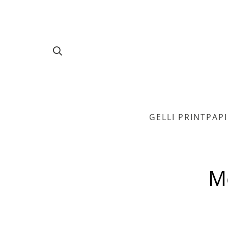
GELLI PRINT
PAP
M