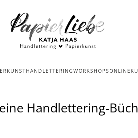
IERKUNST
HANDLETTERING
WORKSHOPS
ONLINEK
eine Handlettering-Büch