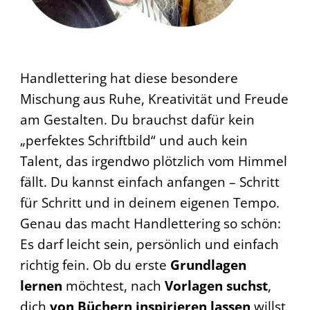
Handlettering hat diese besondere
Mischung aus Ruhe, Kreativität und Freude
am Gestalten. Du brauchst dafür kein
„perfektes Schriftbild“ und auch kein
Talent, das irgendwo plötzlich vom Himmel
fällt. Du kannst einfach anfangen – Schritt
für Schritt und in deinem eigenen Tempo.
Genau das macht Handlettering so schön:
Es darf leicht sein, persönlich und einfach
richtig fein. Ob du erste
Grundlagen
lernen
möchtest, nach
Vorlagen suchst
,
dich
von Büchern inspirieren lassen
willst