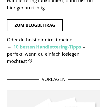
Handlettering funktioniert, dann bist du
hier genau richtig.
ZUM BLOGBEITRAG
Oder du holst dir direkt meine
→
10 besten Handlettering-Tipps
–
perfekt, wenn du einfach loslegen
möchtest 💛
VORLAGEN