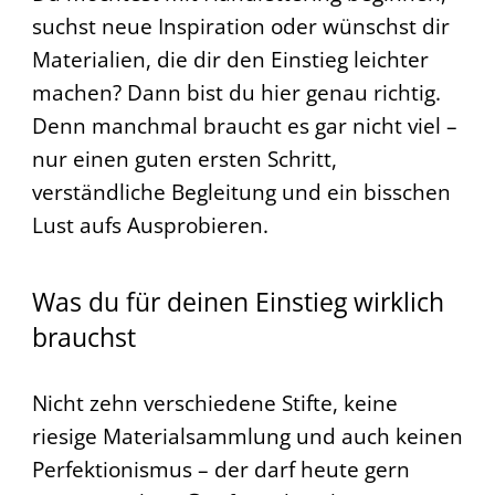
suchst neue Inspiration oder wünschst dir
Materialien, die dir den Einstieg leichter
machen? Dann bist du hier genau richtig.
Denn manchmal braucht es gar nicht viel –
nur einen guten ersten Schritt,
verständliche Begleitung und ein bisschen
Lust aufs Ausprobieren.
Was du für deinen Einstieg wirklich
brauchst
Nicht zehn verschiedene Stifte, keine
riesige Materialsammlung und auch keinen
Perfektionismus – der darf heute gern