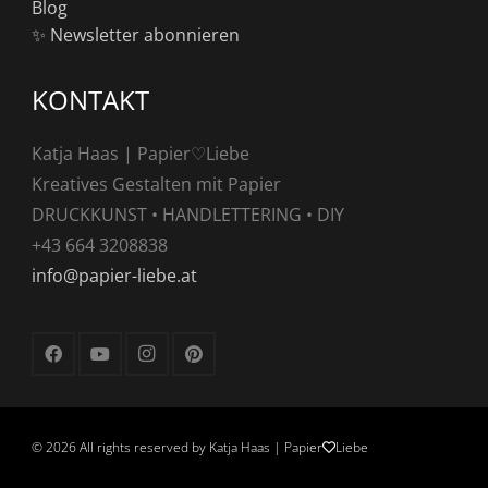
Blog
✨ Newsletter abonnieren
KONTAKT
Katja Haas | Papier♡Liebe
Kreatives Gestalten mit Papier
DRUCKKUNST • HANDLETTERING • DIY
+43 664 3208838
info@papier-liebe.at
©
2026 All rights reserved by Katja Haas | Papier
Liebe