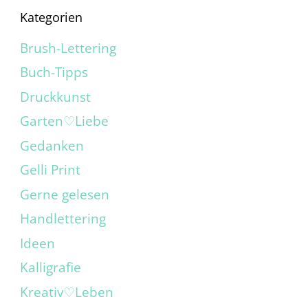
Kategorien
Brush-Lettering
Buch-Tipps
Druckkunst
Garten♡Liebe
Gedanken
Gelli Print
Gerne gelesen
Handlettering
Ideen
Kalligrafie
Kreativ♡Leben