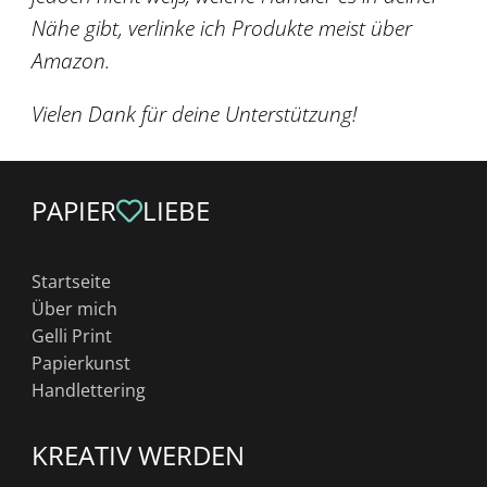
Nähe gibt, verlinke ich Produkte meist über
Amazon.
Vielen Dank für deine Unterstützung!
PAPIER
LIEBE
Startseite
Über mich
Gelli Print
Papierkunst
Handlettering
KREATIV WERDEN