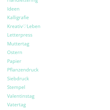
Handlettering
Ideen
Kalligrafie
Kreativ♡Leben
Letterpress
Muttertag
Ostern
Papier
Pflanzendruck
Siebdruck
Stempel
Valentinstag
Vatertag