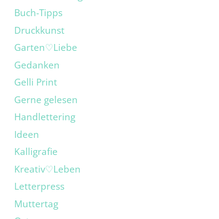
Buch-Tipps
Druckkunst
Garten♡Liebe
Gedanken
Gelli Print
Gerne gelesen
Handlettering
Ideen
Kalligrafie
Kreativ♡Leben
Letterpress
Muttertag