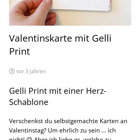
Valentinskarte mit Gelli
Print
vor 3 Jahren
Gelli Print mit einer Herz-
Schablone
Verschenkst du selbstgemachte Karten an
Valentinstag? Um ehrlich zu sein … ich
nicht! 😜 Aber ich liebe es, welche zu