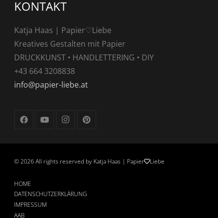
KONTAKT
Katja Haas | Papier♡Liebe
Kreatives Gestalten mit Papier
DRUCKKUNST • HANDLETTERING • DIY
+43 664 3208838
info@papier-liebe.at
©
2026 All rights reserved by Katja Haas | Papier
Liebe
HOME
DATENSCHUTZERKLÄRUNG
IMPRESSUM
AAB