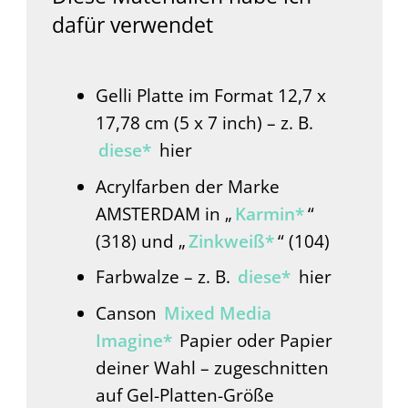
dafür verwendet
Gelli Platte im Format 12,7 x
17,78 cm (5 x 7 inch) – z. B.
diese*
hier
Acrylfarben der Marke
AMSTERDAM in „
Karmin*
“
(318) und „
Zinkweiß*
“ (104)
Farbwalze – z. B.
diese*
hier
Canson
Mixed Media
Imagine*
Papier oder Papier
deiner Wahl – zugeschnitten
auf Gel-Platten-Größe