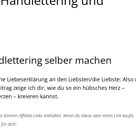
 Handlettering und
dlettering selber machen
ine Liebeserklärung an den Liebsten/die Liebste: Also 
itrag zeige ich dir, wie du so ein hübsches Herz –
rzen – kreieren kannst.
s können Affiliate-Links enthalten. Wenn du etwas über einen Link kaufst,
für dich!