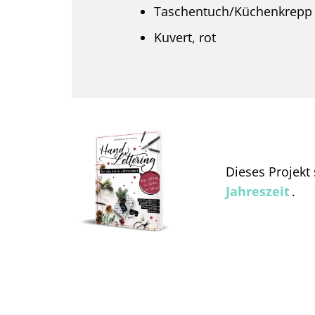
Taschentuch/Küchenkrepp
Kuvert, rot
Dieses Projek
Jahreszeit
.