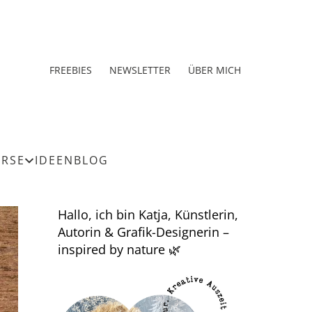
FREEBIES
NEWSLETTER
ÜBER MICH
URSE
IDEEN
BLOG
Hallo, ich bin Katja, Künstlerin,
Autorin & Grafik-Designerin –
inspired by nature 🌿