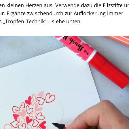
en kleinen Herzen aus. Verwende dazu die Filzstifte u
tur. Ergänze zwischendurch zur Auflockerung immer
 „Tropfen-Technik“ – siehe unten.