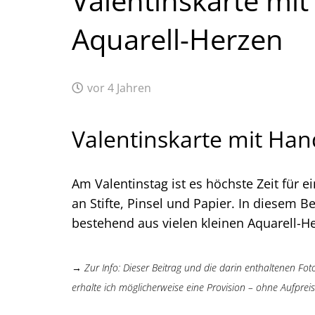
Valentinskarte mit
Aquarell-Herzen
vor 4 Jahren
Valentinskarte mit Han
Am Valentinstag ist es höchste Zeit für e
an Stifte, Pinsel und Papier. In diesem Be
bestehend aus vielen kleinen Aquarell-He
→ Zur Info: Dieser Beitrag und die darin enthaltenen Foto
erhalte ich möglicherweise eine Provision – ohne Aufpreis 