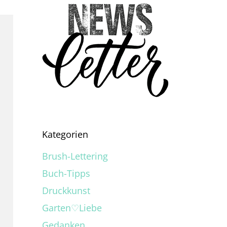
Kategorien
Brush-Lettering
Buch-Tipps
Druckkunst
Garten♡Liebe
Gedanken