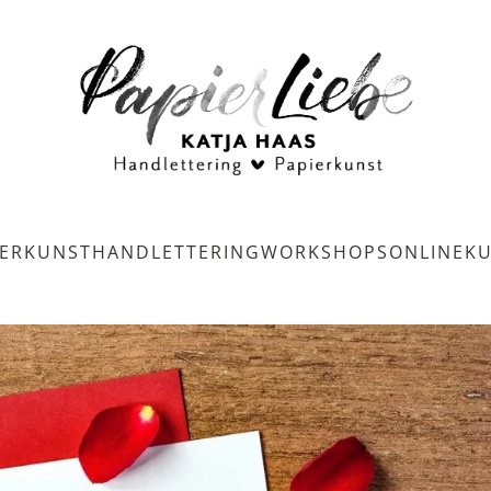
IERKUNST
HANDLETTERING
WORKSHOPS
ONLINEK