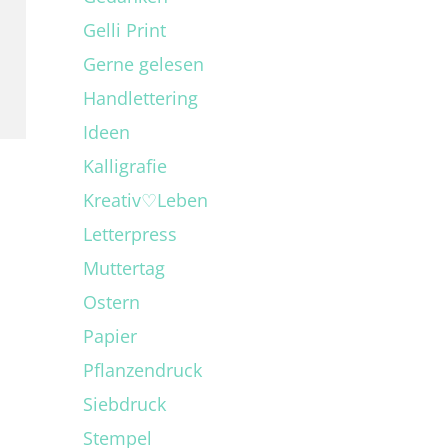
Gelli Print
Gerne gelesen
Handlettering
Ideen
Kalligrafie
Kreativ♡Leben
Letterpress
Muttertag
Ostern
Papier
Pflanzendruck
Siebdruck
Stempel