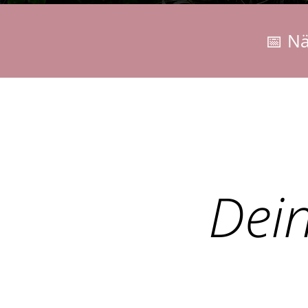
📅 Nä
Dein