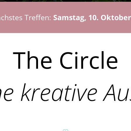
chstes Treffen:
Samstag, 10. Oktober
The Circle
e kreative Au