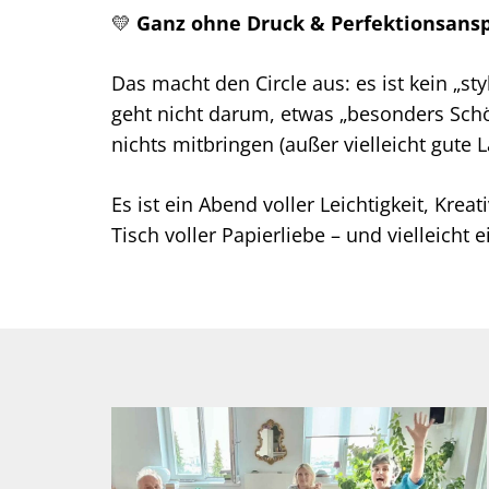
💛
Ganz ohne Druck & Perfektionsans
Das macht den Circle aus: es ist kein „s
geht nicht darum, etwas „besonders Schön
nichts mitbringen (außer vielleicht gute L
Es ist ein Abend voller Leichtigkeit, Kre
Tisch voller Papierliebe – und vielleicht