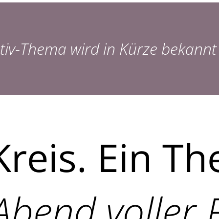
tiv-Thema wird in Kürze bekannt
Kreis. Ein T
Abend voller 