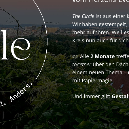
The Circle
ist aus einer
Wir haben gestempelt, g
mehr aufhören. Weil es
Kreis nun auch für dich
👉 Alle
2 Monate
treff
together
über den Däche
einem neuen Thema – m
mit Papiermagie.
Und immer gilt:
Gestal