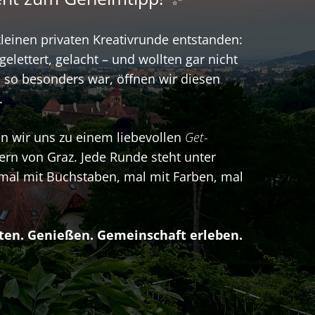
 kleinen privaten Kreativrunde entstanden:
elettert, gelacht – und wollten gar nicht
 so besonders war, öffnen wir diesen
.
en wir uns zu einem liebevollen
Get-
rn von Graz. Jede Runde steht unter
al mit Buchstaben, mal mit Farben, mal
ten. Genießen. Gemeinschaft erleben.