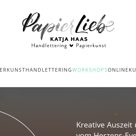
IERKUNST
HANDLETTERING
WORKSHOPS
ONLINEK
Kreative Auszeit
vom Herzens-Eve