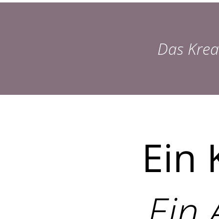
Das Krea
Ein 
Ein 