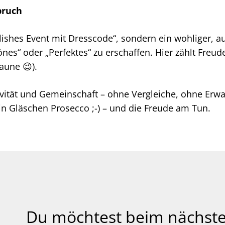
pruch
tylishes Event mit Dresscode“, sondern ein wohliger, 
es“ oder „Perfektes“ zu erschaffen. Hier zählt Freud
aune 😉).
ativität und Gemeinschaft – ohne Vergleiche, ohne Erw
 ein Gläschen Prosecco ;-) – und die Freude am Tun.
Du möchtest beim nächsten