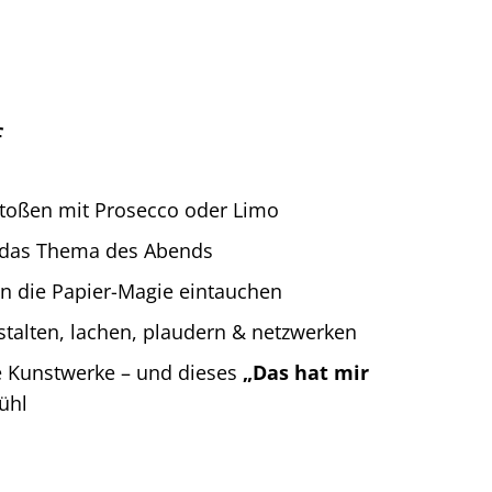
f
oßen mit Prosecco oder Limo
h das Thema des Abends
t in die Papier-Magie eintauchen
estalten, lachen, plaudern & netzwerken
 Kunstwerke – und dieses
„Das hat mir
ühl