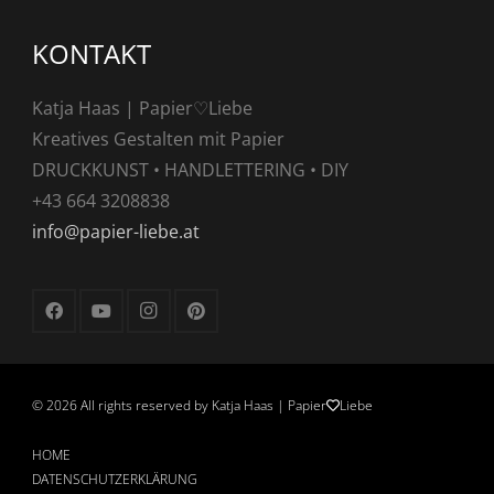
KONTAKT
Katja Haas | Papier♡Liebe
Kreatives Gestalten mit Papier
DRUCKKUNST • HANDLETTERING • DIY
+43 664 3208838
info@papier-liebe.at
©
2026 All rights reserved by Katja Haas | Papier
Liebe
HOME
DATENSCHUTZERKLÄRUNG