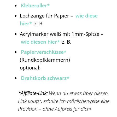
Kleberoller*
Lochzange für Papier –
wie diese
hier*
z. B.
Acrylmarker weiß mit 1mm-Spitze –
wie diesen hier*
z. B.
Papierverschlüsse*
(Rundkopfklammern)
optional:
Drahtkorb schwarz*
*Affiliate-Link:
Wenn du etwas über diesen
Link kaufst, erhalte ich möglicherweise eine
Provision – ohne Aufpreis für dich!