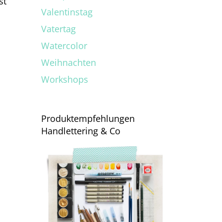
st
Valentinstag
1
Vatertag
Watercolor
Weihnachten
Workshops
Produktempfehlungen
Handlettering & Co