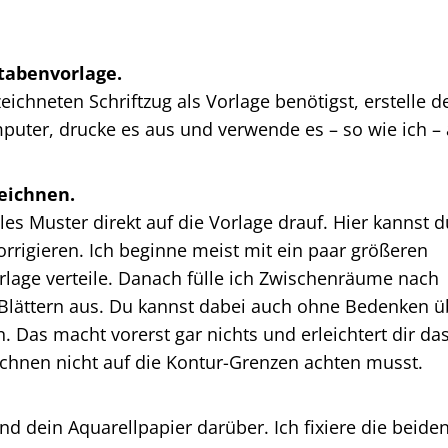
stabenvorlage.
chneten Schriftzug als Vorlage benötigst, erstelle d
uter, drucke es aus und verwende es – so wie ich – 
zeichnen.
ales Muster direkt auf die Vorlage drauf. Hier kannst d
rrigieren. Ich beginne meist mit ein paar größeren
orlage verteile. Danach fülle ich Zwischenräume nach
 Blättern aus. Du kannst dabei auch ohne Bedenken ü
 Das macht vorerst gar nichts und erleichtert dir da
ichnen nicht auf die Kontur-Grenzen achten musst.
nd dein Aquarellpapier darüber. Ich fixiere die beide