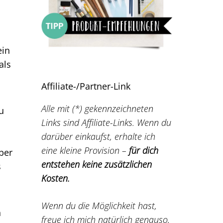
ein
als
Affiliate-/Partner-Link
Alle mit (*) gekennzeichneten
u
Links sind Affiliate-Links. Wenn du
darüber einkaufst, erhalte ich
eine kleine Provision –
für dich
ber
entstehen keine zusätzlichen
s
Kosten.
Wenn du die Möglichkeit hast,
n
freue ich mich natürlich genauso,