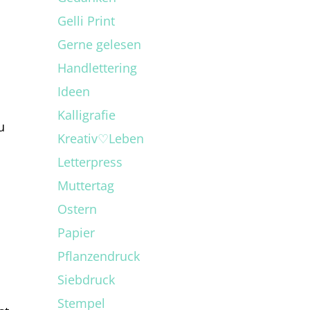
Gelli Print
Gerne gelesen
Handlettering
Ideen
Kalligrafie
u
Kreativ♡Leben
Letterpress
Muttertag
Ostern
Papier
Pflanzendruck
Siebdruck
Stempel