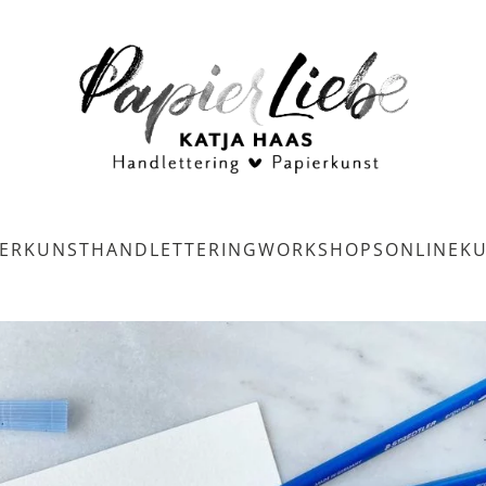
IERKUNST
HANDLETTERING
WORKSHOPS
ONLINEK