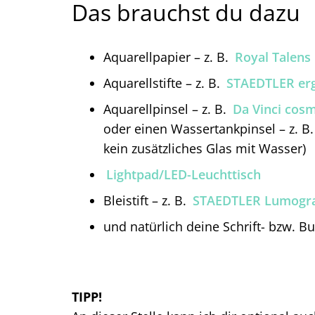
Das brauchst du dazu
Aquarellpapier – z. B.
Royal Talens
Aquarellstifte – z. B.
STAEDTLER erg
Aquarellpinsel – z. B.
Da Vinci cos
oder einen Wassertankpinsel – z. B
kein zusätzliches Glas mit Wasser)
Lightpad/LED-Leuchttisch
Bleistift – z. B.
STAEDTLER Lumogr
und natürlich deine Schrift- bzw. 
TIPP!