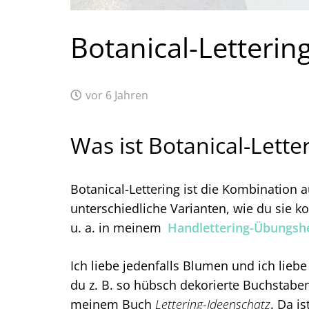
Botanical-Letterin
vor 6 Jahren
Was ist Botanical-Lette
Botanical-Lettering ist die Kombination 
unterschiedliche Varianten, wie du sie k
u. a. in meinem
Handlettering-Übungsh
Ich liebe jedenfalls Blumen und ich lieb
du z. B. so hübsch dekorierte Buchstaben 
meinem Buch
Lettering-Ideenschatz
. Da i