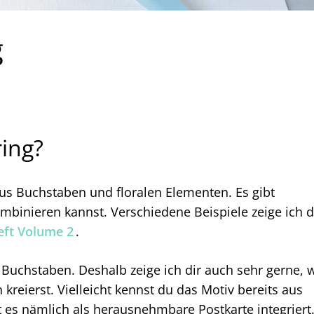
g
ring?
aus Buchstaben und floralen Elementen. Es gibt
ombinieren kannst. Verschiedene Beispiele zeige ich d
eft Volume 2
.
e Buchstaben. Deshalb zeige ich dir auch sehr gerne, 
kreierst. Vielleicht kennst du das Motiv bereits aus
st es nämlich als herausnehmbare Postkarte integriert.