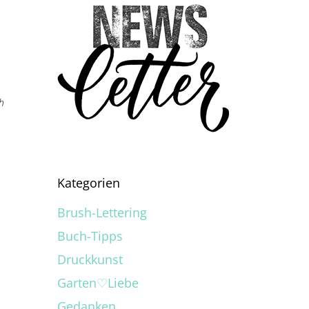
h
Kategorien
Brush-Lettering
Buch-Tipps
Druckkunst
Garten♡Liebe
Gedanken