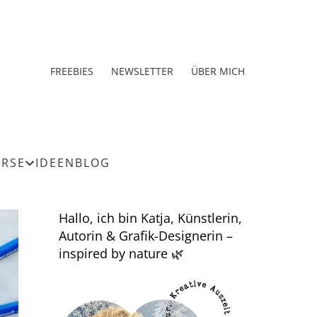
FREEBIES
NEWSLETTER
ÜBER MICH
URSE
IDEEN
BLOG
Hallo, ich bin Katja, Künstlerin,
Autorin & Grafik-Designerin –
inspired by nature 🌿