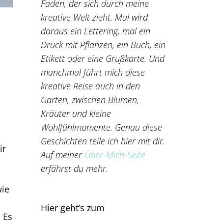
Faden, der sich durch meine
kreative Welt zieht. Mal wird
daraus ein Lettering, mal ein
Druck mit Pflanzen, ein Buch, ein
Etikett oder eine Grußkarte. Und
manchmal führt mich diese
kreative Reise auch in den
Garten, zwischen Blumen,
Kräuter und kleine
Wohlfühlmomente. Genau diese
Geschichten teile ich hier mit dir.
ir
Auf meiner
Über-Mich-Seite
erfährst du mehr.
wie
Hier geht’s zum
 Es