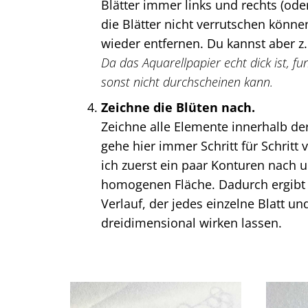
Blätter immer links und rechts (od
die Blätter nicht verrutschen könne
wieder entfernen. Du kannst aber z.
Da das Aquarellpapier echt dick ist, fu
sonst nicht durchscheinen kann.
Zeichne die Blüten nach.
Zeichne alle Elemente innerhalb de
gehe hier immer Schritt für Schritt
ich zuerst ein paar Konturen nach 
homogenen Fläche. Dadurch ergibt s
Verlauf, der jedes einzelne Blatt un
dreidimensional wirken lassen.