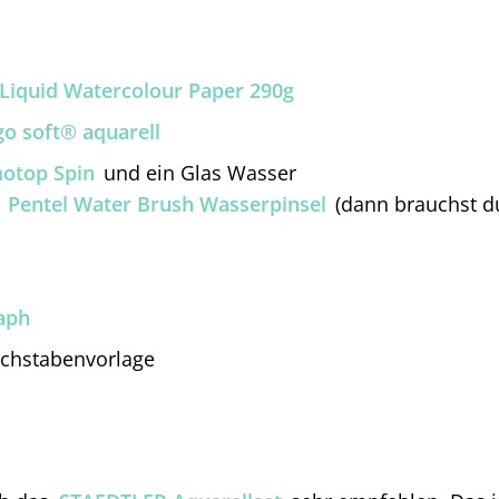
 Liquid Watercolour Paper 290g
o soft® aquarell
motop Spin
und ein Glas Wasser
.
Pentel Water Brush Wasserpinsel
(dann brauchst d
aph
Buchstabenvorlage