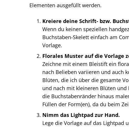
Elementen ausgefüllt werden.
Kreiere deine Schrift- bzw. Buch
Wenn du keinen speziellen handgezei
Buchstaben-Skelett einfach am Comp
Vorlage.
Florales Muster auf die Vorlage 
Zeichne mit einem Bleistift ein flor
nach Belieben variieren und auch ko
Blüten, die ich über die gesamte V
und nach mit kleineren Blüten und
die Buchstabenränder hinaus malen.
Füllen der Form(en), da du beim Ze
Nimm das Lightpad zur Hand.
Lege die Vorlage auf das Lightpad u