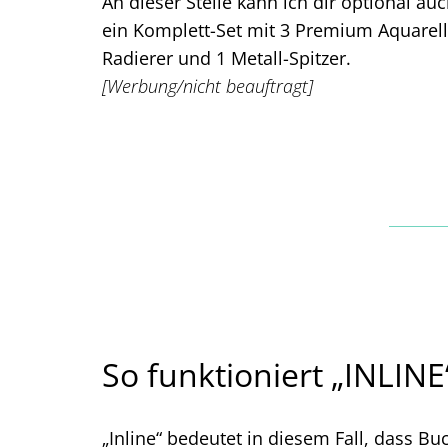
An dieser Stelle kann ich dir optional au
ein
Komplett-Set mit 3 Premium Aquarell-B
Radierer und 1 Metall-Spitzer.
[Werbung/nicht beauftragt]
So funktioniert „INLINE
„Inline“ bedeutet in diesem Fall, dass B