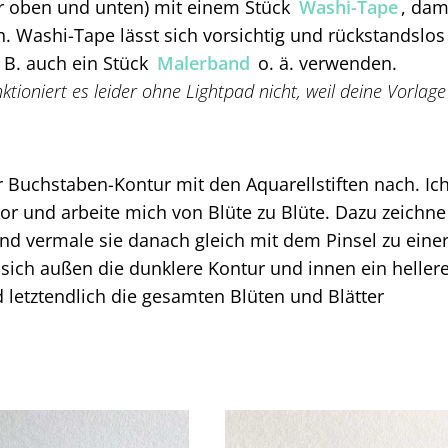
er oben und unten) mit einem Stück
Washi-Tape
, dam
n. Washi-Tape lässt sich vorsichtig und rückstandslos
 B. auch ein Stück
Malerband
o. ä. verwenden.
nktioniert es leider ohne Lightpad nicht, weil deine Vorlage
r Buchstaben-Kontur mit den Aquarellstiften nach. Ic
 vor und arbeite mich von Blüte zu Blüte. Dazu zeichne
und vermale sie danach gleich mit dem Pinsel zu eine
ich außen die dunklere Kontur und innen ein heller
d letztendlich die gesamten Blüten und Blätter