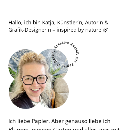
Hallo, ich bin Katja, Künstlerin, Autorin &
Grafik-Designerin – inspired by nature 🌿
Ich liebe Papier. Aber genauso liebe ich
Blumen, meinen Garten und alles, was mit