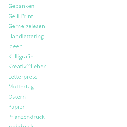
Gedanken
Gelli Print
Gerne gelesen
Handlettering
Ideen
Kalligrafie
Kreativ♡Leben
Letterpress
Muttertag
Ostern
Papier
Pflanzendruck
Siebdruck