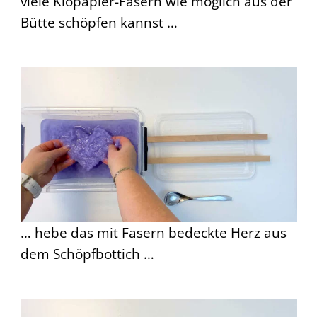
viele Klopapier-Fasern wie möglich aus der
Bütte schöpfen kannst …
… hebe das mit Fasern bedeckte Herz aus
dem Schöpfbottich …