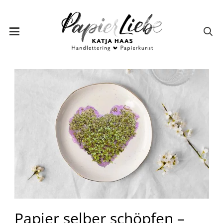
Papier selber schöpfen –