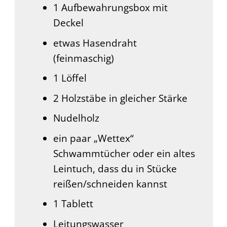
1 Aufbewahrungsbox mit
Deckel
etwas Hasendraht
(feinmaschig)
1 Löffel
2 Holzstäbe in gleicher Stärke
Nudelholz
ein paar „Wettex“
Schwammtücher oder ein altes
Leintuch, dass du in Stücke
reißen/schneiden kannst
1 Tablett
Leitungswasser