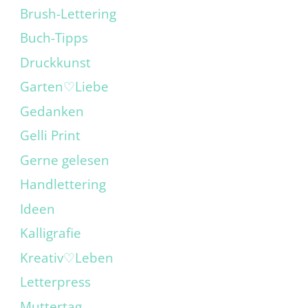
Brush-Lettering
Buch-Tipps
Druckkunst
Garten♡Liebe
Gedanken
Gelli Print
Gerne gelesen
Handlettering
Ideen
Kalligrafie
Kreativ♡Leben
Letterpress
Muttertag