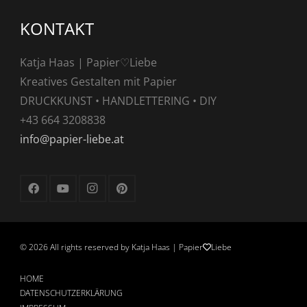
KONTAKT
Katja Haas | Papier♡Liebe
Kreatives Gestalten mit Papier
DRUCKKUNST • HANDLETTERING • DIY
+43 664 3208838
info@papier-liebe.at
©
2026 All rights reserved by Katja Haas | Papier
Liebe
HOME
DATENSCHUTZERKLÄRUNG