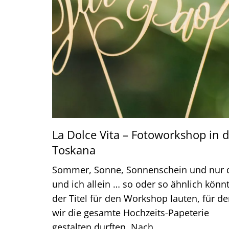
La Dolce Vita – Fotoworkshop in 
Toskana
Sommer, Sonne, Sonnenschein und nur 
und ich allein … so oder so ähnlich könn
der Titel für den Workshop lauten, für d
wir die gesamte Hochzeits-Papeterie
gestalten durften. Nach…