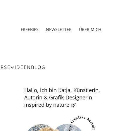
FREEBIES
NEWSLETTER
ÜBER MICH
URSE
IDEEN
BLOG
Hallo, ich bin Katja, Künstlerin,
Autorin & Grafik-Designerin –
inspired by nature 🌿