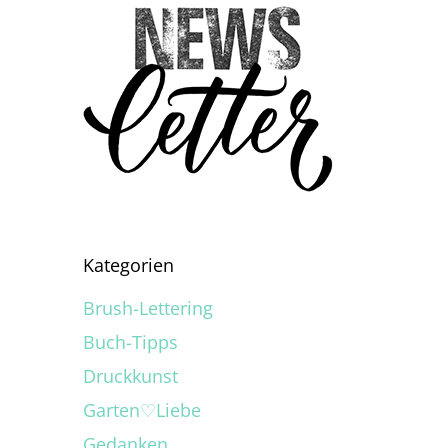
Kategorien
Brush-Lettering
Buch-Tipps
Druckkunst
Garten♡Liebe
Gedanken