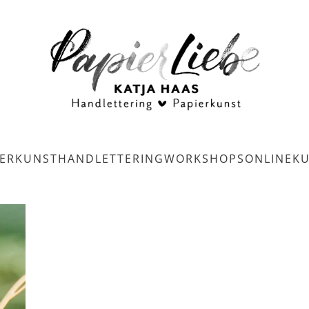
IERKUNST
HANDLETTERING
WORKSHOPS
ONLINEK