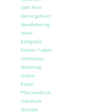
Gelli Print
Gerne gelesen
Handlettering
Ideen
Kalligrafie
Kreativ♡Leben
Letterpress
Muttertag
Ostern
Papier
Pflanzendruck
Siebdruck
Stempel