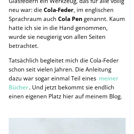
Glasfedern ein Werkzeug, das für alle völlig
neu war: die
Cola-Feder
, im englischen
Sprachraum auch
Cola Pen
genannt. Kaum
hatte ich sie in die Hand genommen,
wurde sie neugierig von allen Seiten
betrachtet.
Tatsächlich begleitet mich die Cola-Feder
schon seit vielen Jahren. Die Anleitung
dazu war sogar einmal Teil eines
meiner
Bücher
. Und jetzt bekommt sie endlich
einen eigenen Platz hier auf meinem Blog.