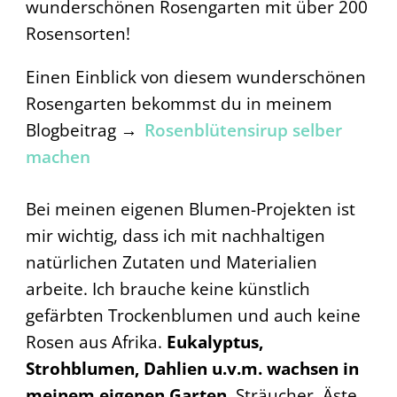
wunderschönen Rosengarten mit über 200
Rosensorten!
Einen Einblick von diesem wunderschönen
Rosengarten bekommst du in meinem
Blogbeitrag →
Rosenblütensirup selber
machen
Bei meinen eigenen Blumen-Projekten ist
mir wichtig, dass ich mit nachhaltigen
natürlichen Zutaten und Materialien
arbeite. Ich brauche keine künstlich
gefärbten Trockenblumen und auch keine
Rosen aus Afrika.
Eukalyptus,
Strohblumen, Dahlien u.v.m. wachsen in
meinem eigenen Garten.
Sträucher, Äste,