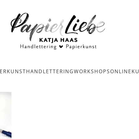
IERKUNST
HANDLETTERING
WORKSHOPS
ONLINEK