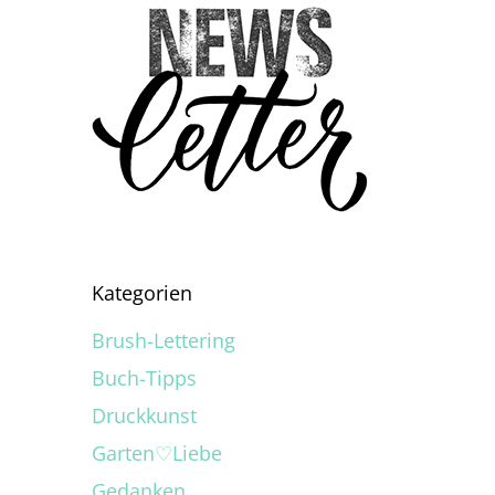
Kategorien
Brush-Lettering
Buch-Tipps
Druckkunst
Garten♡Liebe
Gedanken