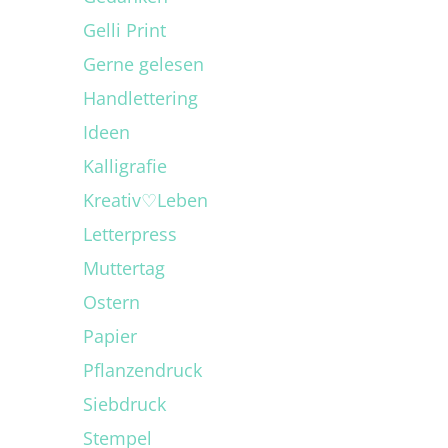
Gelli Print
Gerne gelesen
Handlettering
Ideen
Kalligrafie
Kreativ♡Leben
Letterpress
Muttertag
Ostern
Papier
Pflanzendruck
Siebdruck
Stempel