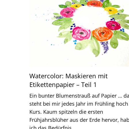
Watercolor: Maskieren mit
Etikettenpapier – Teil 1
Ein bunter Blumenstrauß auf Papier … d
steht bei mir jedes Jahr im Frühling hoch
Kurs. Kaum spitzeln die ersten
Frühjahrsblüher aus der Erde hervor, ha
ich das Bedürfnis…