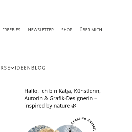
FREEBIES
NEWSLETTER
SHOP
ÜBER MICH
URSE
IDEEN
BLOG
Hallo, ich bin Katja, Künstlerin,
Autorin & Grafik-Designerin –
inspired by nature 🌿