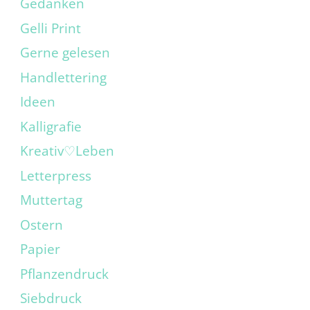
Gedanken
Gelli Print
Gerne gelesen
Handlettering
Ideen
Kalligrafie
Kreativ♡Leben
Letterpress
Muttertag
Ostern
Papier
Pflanzendruck
Siebdruck