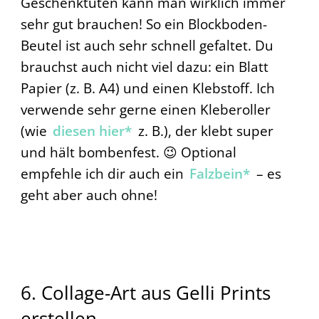
Geschenktüten kann man wirklich immer
sehr gut brauchen! So ein Blockboden-
Beutel ist auch sehr schnell gefaltet. Du
brauchst auch nicht viel dazu: ein Blatt
Papier (z. B. A4) und einen Klebstoff. Ich
verwende sehr gerne einen Kleberoller
(wie
diesen hier*
z. B.), der klebt super
und hält bombenfest. 😉 Optional
empfehle ich dir auch ein
Falzbein*
– es
geht aber auch ohne!
6. Collage-Art aus Gelli Prints
erstellen