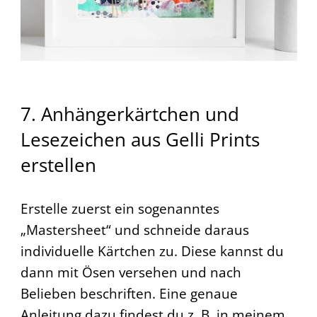
7. Anhängerkärtchen und
Lesezeichen aus Gelli Prints
erstellen
Erstelle zuerst ein sogenanntes
„Mastersheet“ und schneide daraus
individuelle Kärtchen zu. Diese kannst du
dann mit Ösen versehen und nach
Belieben beschriften. Eine genaue
Anleitung dazu findest du z. B. in meinem