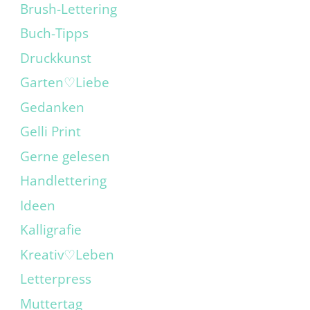
Brush-Lettering
Buch-Tipps
Druckkunst
Garten♡Liebe
Gedanken
Gelli Print
Gerne gelesen
Handlettering
Ideen
Kalligrafie
Kreativ♡Leben
Letterpress
Muttertag