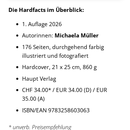
Die Hardfacts im Überblick:
1. Auflage 2026
Autorinnen:
Michaela Müller
176 Seiten, durchgehend farbig
illustriert und fotografiert
Hardcover, 21 x 25 cm, 860 g
Haupt Verlag
CHF 34.00* / EUR 34.00 (D) / EUR
35.00 (A)
ISBN/EAN 9783258603063
* unverb. Preisempfehlung