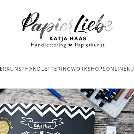
IERKUNST
HANDLETTERING
WORKSHOPS
ONLINEK