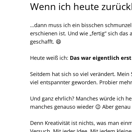
Wenn ich heute zurück
…dann muss ich ein bisschen schmunzeln
erschienen ist. Und wie „fertig“ sich das 
geschafft. 😄
Heute weiß ich:
Das war eigentlich erst
Seitdem hat sich so viel verändert. Mein S
viel entspannter geworden. Probier mehr 
Und ganz ehrlich? Manches würde ich h
manches genauso wieder 😉 Aber genau d
Denn Kreativität ist nichts, was man ein
Versuch. Mit jeder Idee. Mit jedem kleine