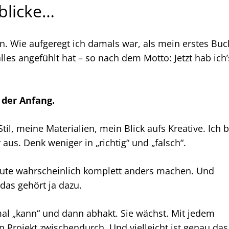
blicke…
. Wie aufgeregt ich damals war, als mein erstes Buc
alles angefühlt hat – so nach dem Motto: Jetzt hab ich’
 der Anfang.
til, meine Materialien, mein Blick aufs Kreative. Ich b
aus. Denk weniger in „richtig“ und „falsch“.
eute wahrscheinlich komplett anders machen. Und
as gehört ja dazu.
mal „kann“ und dann abhakt. Sie wächst. Mit jedem
n Projekt zwischendurch. Und vielleicht ist genau das