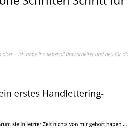
öne Schriften Schritt für
 älter – ich habe ihn liebevoll überarbeitet und neu für di
Mein erstes Handlettering-
arum sie in letzter Zeit nichts von mir gehört haben …