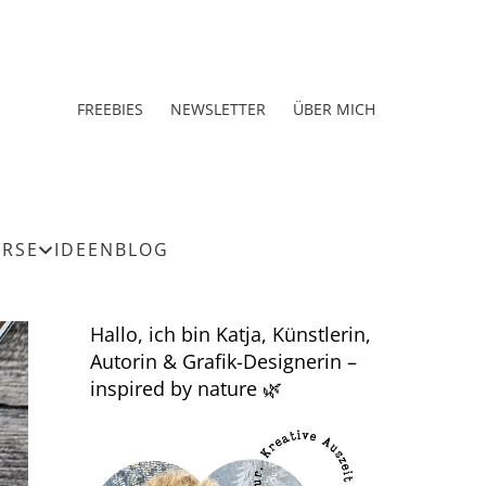
FREEBIES
NEWSLETTER
ÜBER MICH
URSE
IDEEN
BLOG
Hallo, ich bin Katja, Künstlerin,
Autorin & Grafik-Designerin –
inspired by nature 🌿