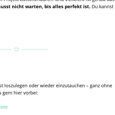
sst nicht warten, bis alles perfekt ist.
Du kannst
st loszulegen oder wieder einzutauchen – ganz ohne
u gern hier vorbei:
bote