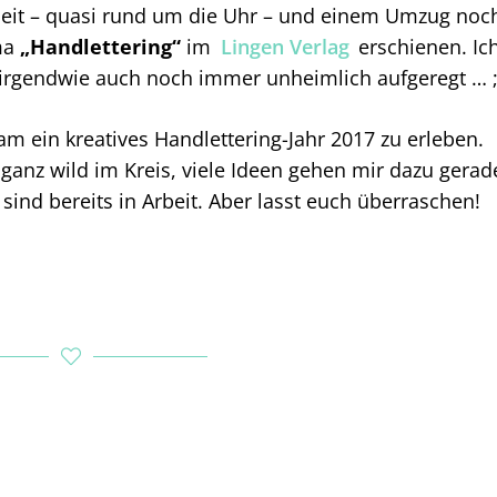
beit – quasi rund um die Uhr – und einem Umzug noc
ma
„Handlettering“
im
Lingen Verlag
erschienen. Ic
r irgendwie auch noch immer unheimlich aufgeregt … ;
m ein kreatives Handlettering-Jahr 2017 zu erleben.
ganz wild im Kreis, viele Ideen gehen mir dazu gerad
sind bereits in Arbeit. Aber lasst euch überraschen!