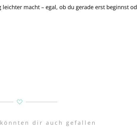
eg leichter macht – egal, ob du gerade erst beginnst o
.
 könnten dir auch gefallen