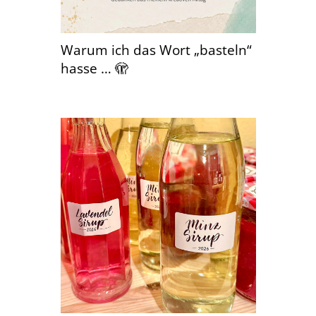
Warum ich das Wort „basteln“
hasse … 🫣