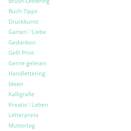
Brush-Lettering
Buch-Tipps
Druckkunst
Garten♡Liebe
Gedanken
Gelli Print
Gerne gelesen
Handlettering
Ideen
Kalligrafie
Kreativ♡Leben
Letterpress
Muttertag