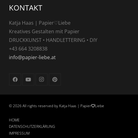
KONTAKT
Katja Haas | Papier♡Liebe
Kreatives Gestalten mit Papier
DRUCKKUNST • HANDLETTERING • DIY
+43 664 3208838
info@papier-liebe.at
©
2026 All rights reserved by Katja Haas | Papier
Liebe
HOME
DATENSCHUTZERKLÄRUNG
IMPRESSUM