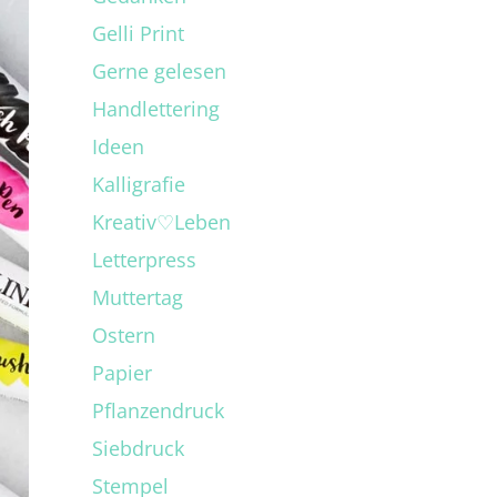
Gelli Print
Gerne gelesen
Handlettering
Ideen
Kalligrafie
Kreativ♡Leben
Letterpress
Muttertag
Ostern
Papier
Pflanzendruck
Siebdruck
Stempel