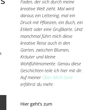
ns
Faden, der sich durch meine
kreative Welt zieht. Mal wird
daraus ein Lettering, mal ein
Druck mit Pflanzen, ein Buch, ein
Etikett oder eine Grußkarte. Und
manchmal führt mich diese
kreative Reise auch in den
Garten, zwischen Blumen,
m
Kräuter und kleine
Wohlfühlmomente. Genau diese
Geschichten teile ich hier mit dir.
Auf meiner
Über-Mich-Seite
erfährst du mehr.
Hier geht’s zum