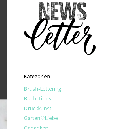
Kategorien
Brush-Lettering
Buch-Tipps
Druckkunst
Garten♡Liebe
Gedanken