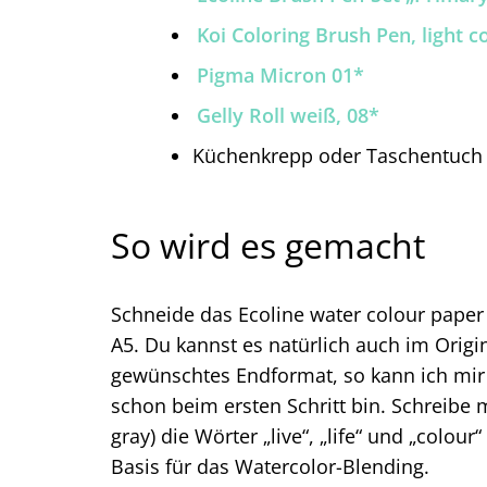
Koi Coloring Brush Pen, light c
Pigma Micron 01*
Gelly Roll weiß, 08*
Küchenkrepp oder Taschentuch
So wird es gemacht
Schneide das Ecoline water colour paper
A5. Du kannst es natürlich auch im Orig
gewünschtes Endformat, so kann ich mir 
schon beim ersten Schritt bin. Schreibe m
gray) die Wörter „live“, „life“ und „colou
Basis für das Watercolor-Blending.