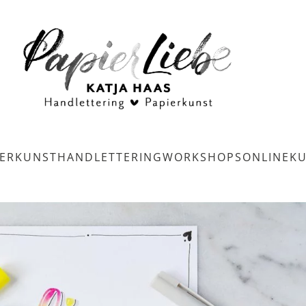
IERKUNST
HANDLETTERING
WORKSHOPS
ONLINEK