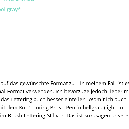
ool gray*
 auf das gewünschte Format zu – in meinem Fall ist e
inal-Format verwenden. Ich bevorzuge jedoch lieber m
das Lettering auch besser einteilen. Womit ich auch
it dem Koi Coloring Brush Pen in hellgrau (light cool
r“ im Brush-Lettering-Stil vor. Das ist sozusagen unsere