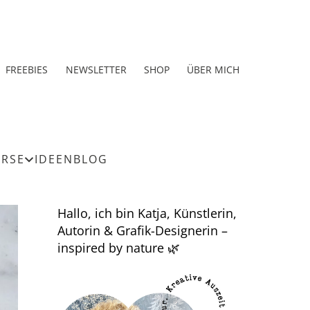
FREEBIES
NEWSLETTER
SHOP
ÜBER MICH
URSE
IDEEN
BLOG
Hallo, ich bin Katja, Künstlerin,
Autorin & Grafik-Designerin –
inspired by nature 🌿