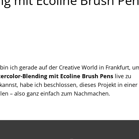
ng mit Ecoline Brush Pe
bin ich gerade auf der Creative World in Frankfurt, u
ercolor-Blending mit Ecoline Brush Pens
live zu
kannst, habe ich beschlossen, dieses Projekt in einer
stellen – also ganz einfach zum Nachmachen.