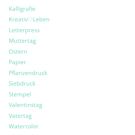
Kalligrafie
Kreativ♡Leben
Letterpress
Muttertag
Ostern
Papier
Pflanzendruck
Siebdruck
Stempel
Valentinstag
Vatertag
Watercolor